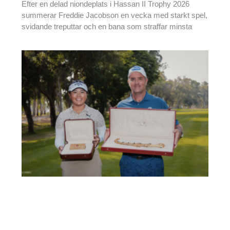
Efter en delad niondeplats i Hassan II Trophy 2026
summerar Freddie Jacobson en vecka med starkt spel,
svidande treputtar och en bana som straffar minsta