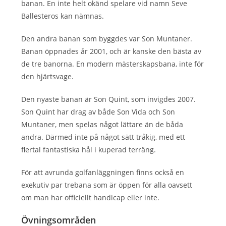
banan. En inte helt okänd spelare vid namn Seve
Ballesteros kan nämnas.
Den andra banan som byggdes var Son Muntaner.
Banan öppnades år 2001, och är kanske den bästa av
de tre banorna. En modern mästerskapsbana, inte för
den hjärtsvage.
Den nyaste banan är Son Quint, som invigdes 2007.
Son Quint har drag av både Son Vida och Son
Muntaner, men spelas något lättare än de båda
andra. Därmed inte på något sätt tråkig, med ett
flertal fantastiska hål i kuperad terräng.
För att avrunda golfanläggningen finns också en
exekutiv par trebana som är öppen för alla oavsett
om man har officiellt handicap eller inte.
Övningsområden