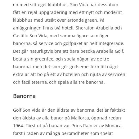
en med sitt eget klubbhus. Son Vida har dessutom
fått en rejäl uppgradering med ett nytt och modernt
klubbhus med utsikt över artonde green. På
anläggningen finns två hotell, Sheraton Arabella och
Castillo Son Vida, med samma ägare som äger
banorna, så service och golfpaket är helt integrerade.
Det går naturligtvis bra att bara besöka Arabella Golf,
betala sin greenfee, och spela någon av de tre
banorna, men det som gör golfsemestern till något
extra är att bo på ett av hotellen och njuta av servicen
och faciliteterna, och spela alla tre banorna.
Banorna
Golf Son Vida är den äldsta av banorna, det är faktiskt
den äldsta av alla banor på Mallorca, öppnad redan
1964. Först ut på banan var Prins Rainier av Monaca,
först i raden av många berömdheter som spelat