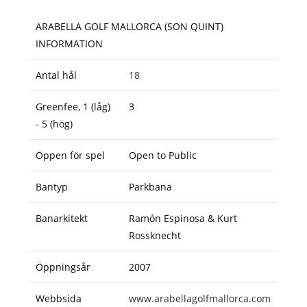
ARABELLA GOLF MALLORCA (SON QUINT)
INFORMATION
Antal hål
18
Greenfee, 1 (låg)
3
- 5 (hög)
Öppen för spel
Open to Public
Bantyp
Parkbana
Banarkitekt
Ramón Espinosa & Kurt
Rossknecht
Öppningsår
2007
Webbsida
www.arabellagolfmallorca.com