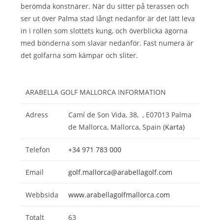
berömda konstnärer. När du sitter på terassen och
ser ut över Palma stad långt nedanför är det lätt leva
in i rollen som slottets kung, och överblicka ägorna
med bönderna som slavar nedanför. Fast numera är
det golfarna som kämpar och sliter.
ARABELLA GOLF MALLORCA INFORMATION
Adress
Camí de Son Vida, 38, , E07013 Palma
de Mallorca, Mallorca, Spain
(Karta)
Telefon
+34 971 783 000
Email
golf.mallorca@arabellagolf.com
Webbsida
www.arabellagolfmallorca.com
Totalt
63