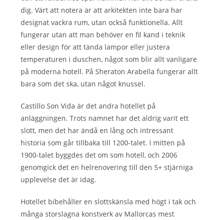
dig. Värt att notera är att arkitekten inte bara har
designat vackra rum, utan också funktionella. Allt
fungerar utan att man behöver en fil kand i teknik
eller design för att tända lampor eller justera
temperaturen i duschen, något som blir allt vanligare
på moderna hotell. På Sheraton Arabella fungerar allt
bara som det ska, utan något knussel.
Castillo Son Vida är det andra hotellet på
anläggningen. Trots namnet har det aldrig varit ett
slott, men det har ändå en lång och intressant
historia som går tillbaka till 1200-talet. I mitten på
1900-talet byggdes det om som hotell, och 2006
genomgick det en helrenovering till den 5+ stjärniga
upplevelse det är idag.
Hotellet bibehåller en slottskänsla med högt i tak och
många storslagna konstverk av Mallorcas mest