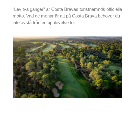
“Lev två gånger” är Costa Bravas turistnämnds officiella
motto. Vad de menar är att på Costa Brava behöver du
inte avstå från en upplevelse för