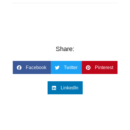
Share:
Facebook
Twitter
Pinterest
LinkedIn