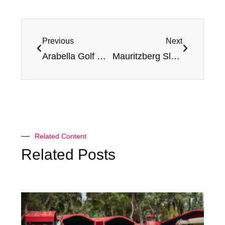
Previous
Next
Arabella Golf Mallorca (Son Muntaner) – Test och betyg
Mauritzberg Slott & Golf
Related Content
Related Posts