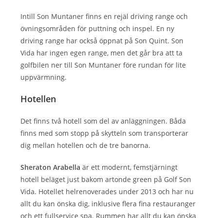
Intill Son Muntaner finns en rejäl driving range och
övningsområden för puttning och inspel. En ny
driving range har också öppnat på Son Quint. Son
Vida har ingen egen range, men det går bra att ta
golfbilen ner till Son Muntaner före rundan för lite
uppvärmning.
Hotellen
Det finns två hotell som del av anläggningen. Båda
finns med som stopp på skytteln som transporterar
dig mellan hotellen och de tre banorna.
Sheraton Arabella
är ett modernt, femstjärningt
hotell beläget just bakom artonde green på Golf Son
Vida. Hotellet helrenoverades under 2013 och har nu
allt du kan önska dig, inklusive flera fina restauranger
och ett fullservice spa. Rummen har allt du kan önska