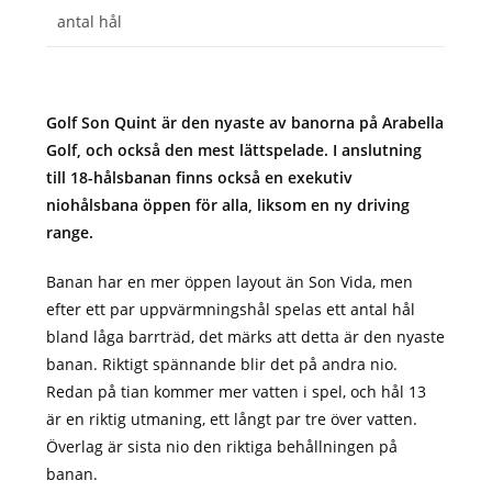
antal hål
Golf Son Quint är den nyaste av banorna på Arabella
Golf, och också den mest lättspelade. I anslutning
till 18-hålsbanan finns också en exekutiv
niohålsbana öppen för alla, liksom en ny driving
range.
Banan har en mer öppen layout än Son Vida, men
efter ett par uppvärmningshål spelas ett antal hål
bland låga barrträd, det märks att detta är den nyaste
banan. Riktigt spännande blir det på andra nio.
Redan på tian kommer mer vatten i spel, och hål 13
är en riktig utmaning, ett långt par tre över vatten.
Överlag är sista nio den riktiga behållningen på
banan.