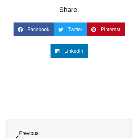
Share:
Facebook
Twitter
Pinterest
LinkedIn
Previous