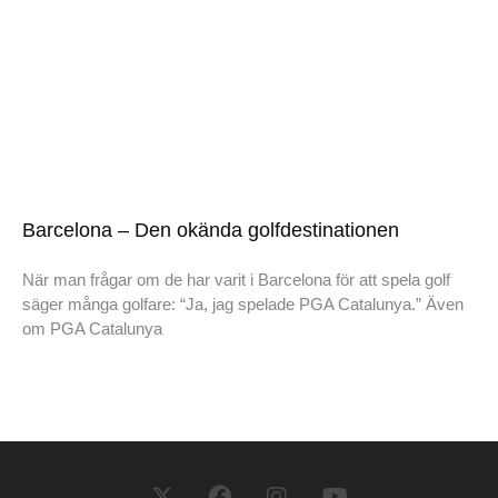
Barcelona – Den okända golfdestinationen
När man frågar om de har varit i Barcelona för att spela golf
säger många golfare: “Ja, jag spelade PGA Catalunya.” Även
om PGA Catalunya