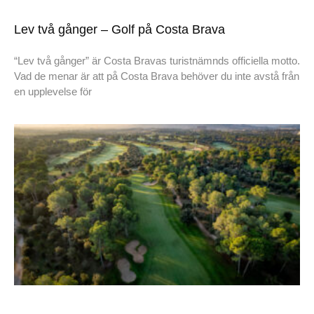
Lev två gånger – Golf på Costa Brava
“Lev två gånger” är Costa Bravas turistnämnds officiella motto.
Vad de menar är att på Costa Brava behöver du inte avstå från
en upplevelse för