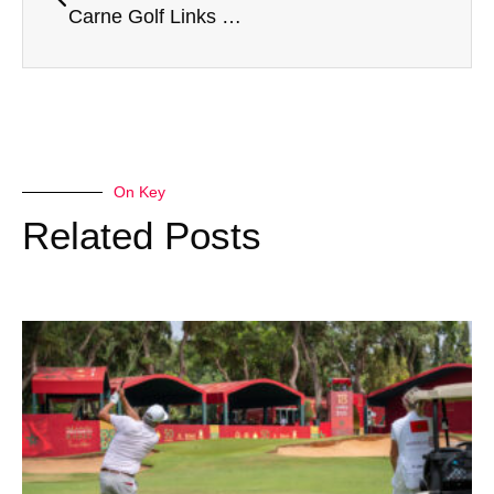
Carne Golf Links – Vid jordens ände
On Key
Related Posts