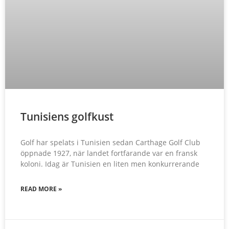
Tunisiens golfkust
Golf har spelats i Tunisien sedan Carthage Golf Club
öppnade 1927, när landet fortfarande var en fransk
koloni. Idag är Tunisien en liten men konkurrerande
READ MORE »