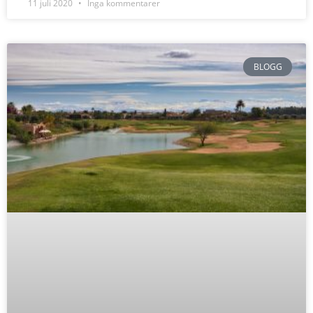
11 juli 2020
Inga kommentarer
BLOGG