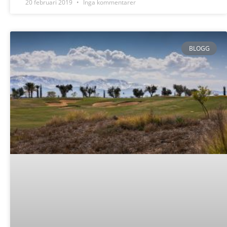
20 februari 2019
Inga kommentarer
BLOGG