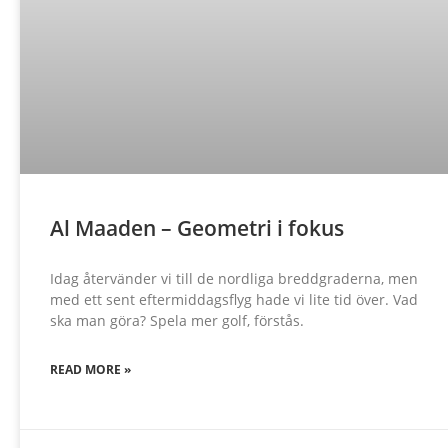
Al Maaden – Geometri i fokus
Idag återvänder vi till de nordliga breddgraderna, men
med ett sent eftermiddagsflyg hade vi lite tid över. Vad
ska man göra? Spela mer golf, förstås.
READ MORE »