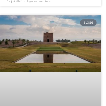
12 juli 2020
Inga kommentarer
BLOGG