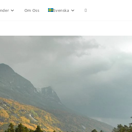
nder
Om Oss
Svenska