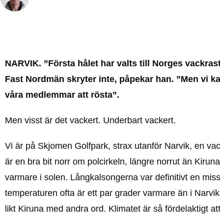
NARVIK.
”Första hålet har valts till Norges vackra
Fast Nordmän skryter inte, påpekar han. ”Men vi 
våra medlemmar att rösta”.
Men visst är det vackert. Underbart vackert.
Vi är på Skjomen Golfpark, strax utanför Narvik, en vacke
är en bra bit norr om polcirkeln, längre norrut än Kiru
varmare i solen. Långkalsongerna var definitivt en miss.
temperaturen ofta är ett par grader varmare än i Narvik.
likt Kiruna med andra ord. Klimatet är så fördelaktigt 