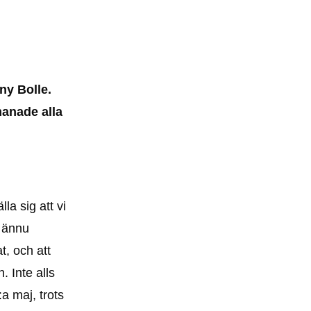
ny Bolle.
anade alla
la sig att vi
, ännu
t, och att
. Inte alls
a maj, trots