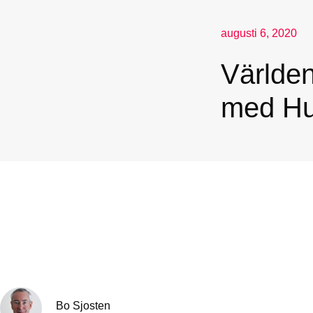
augusti 6, 2020
Världen
med Hur
Bo Sjosten