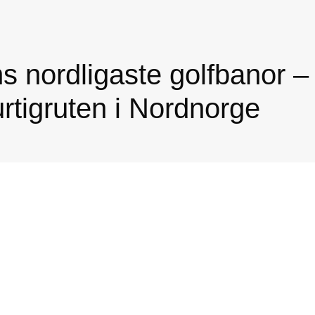
s nordligaste golfbanor –
tigruten i Nordnorge