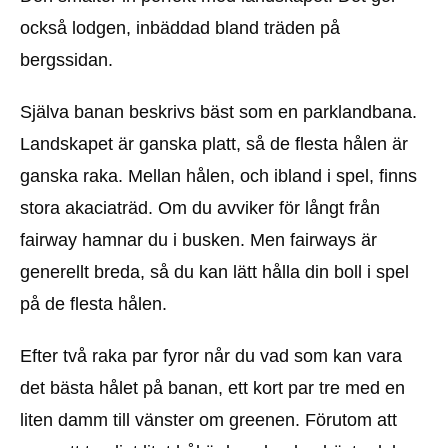
också lodgen, inbäddad bland träden på
bergssidan.
Själva banan beskrivs bäst som en parklandbana.
Landskapet är ganska platt, så de flesta hålen är
ganska raka. Mellan hålen, och ibland i spel, finns
stora akaciaträd. Om du avviker för långt från
fairway hamnar du i busken. Men fairways är
generellt breda, så du kan lätt hålla din boll i spel
på de flesta hålen.
Efter två raka par fyror når du vad som kan vara
det bästa hålet på banan, ett kort par tre med en
liten damm till vänster om greenen. Förutom att