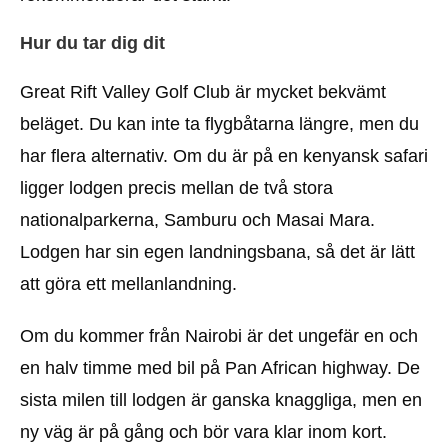
Hur du tar dig dit
Great Rift Valley Golf Club är mycket bekvämt
beläget. Du kan inte ta flygbåtarna längre, men du
har flera alternativ. Om du är på en kenyansk safari
ligger lodgen precis mellan de två stora
nationalparkerna, Samburu och Masai Mara.
Lodgen har sin egen landningsbana, så det är lätt
att göra ett mellanlandning.
Om du kommer från Nairobi är det ungefär en och
en halv timme med bil på Pan African highway. De
sista milen till lodgen är ganska knaggliga, men en
ny väg är på gång och bör vara klar inom kort.