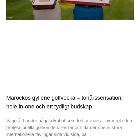
Marockos gyllene golfvecka – tonårssensation,
hole-in-one och ett tydligt budskap
Varje år händer något i Rabat som fortfarande är ovanligt i den
professionella golfvärlden. Herrar och damer spelar stora
internationella tävlingar sida vid sida, på