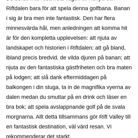
Riftdalen bara för att spela denna golfbana. Banan
i sig är bra men inte fantastisk. Den har flera
minnesvärda hål, men anledningen att komma hit
är för den kompletta upplevelsen: att njuta av
landskapet och historien i Riftdalen; att gå bland,
ibland precis bredvid, de vilda djuren på banan; att
njuta av den fantastiska gästfriheten och bra maten
på lodgen; att slå dank eftermiddagen på
balkongen i din stuga, ta in de magnifika vyerna av
dalen medan du smuttar på en drink och läser en
bra bok; att spela avslappnande golf på de svala
morgnarna. Allt detta tillsammans gör Rift Valley till
en fantastisk destination, väl värd resan. Vi
rekommenderar det starkt.