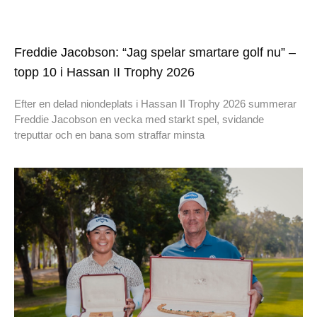
Freddie Jacobson: “Jag spelar smartare golf nu” –
topp 10 i Hassan II Trophy 2026
Efter en delad niondeplats i Hassan II Trophy 2026 summerar
Freddie Jacobson en vecka med starkt spel, svidande
treputtar och en bana som straffar minsta