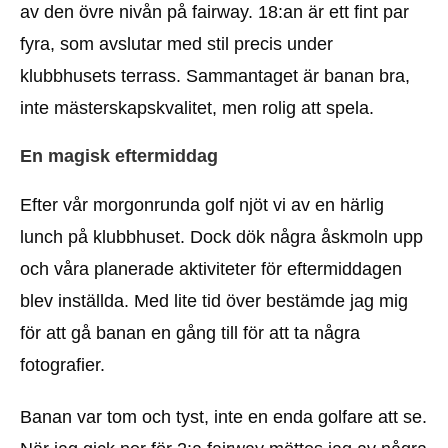
av den övre nivån på fairway. 18:an är ett fint par
fyra, som avslutar med stil precis under
klubbhusets terrass. Sammantaget är banan bra,
inte mästerskapskvalitet, men rolig att spela.
En magisk eftermiddag
Efter vår morgonrunda golf njöt vi av en härlig
lunch på klubbhuset. Dock dök några åskmoln upp
och våra planerade aktiviteter för eftermiddagen
blev inställda. Med lite tid över bestämde jag mig
för att gå banan en gång till för att ta några
fotografier.
Banan var tom och tyst, inte en enda golfare att se.