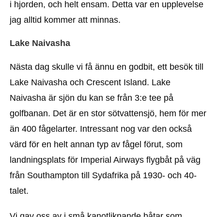
i hjorden, och helt ensam. Detta var en upplevelse
jag alltid kommer att minnas.
Lake Naivasha
Nästa dag skulle vi få ännu en godbit, ett besök till
Lake Naivasha och Crescent Island. Lake
Naivasha är sjön du kan se från 3:e tee på
golfbanan. Det är en stor sötvattensjö, hem för mer
än 400 fågelarter. Intressant nog var den också
värd för en helt annan typ av fågel förut, som
landningsplats för Imperial Airways flygbåt på väg
från Southampton till Sydafrika på 1930- och 40-
talet.
Vi gav oss av i små kanotliknande båtar som