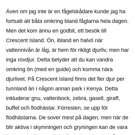
Även om jag inte är en fågelskådare kunde jag ha
fortsatt att båta omkring bland fåglarna hela dagen.
Men det kom ännu en godbit, ett besök till
Crescent Island. Ön, ibland en halvö när
vattennivån är låg, är hem för rikligt djurliv, men har
inga rovdjur. Detta betyder att du kan vandra
omkring ön (med en guide) och komma nära
djurlivet. På Crescent Island finns det fler djur per
tunnland än i någon annan park i Kenya. Detta
inkluderar gnu, vattenbock, zebra, gasell, giraff,
buffel och flodhästar. Förresten, se upp för
flodhästarna. De sover mest på dagen, men när de
blir aktiva i skymningen och gryningen kan de vara