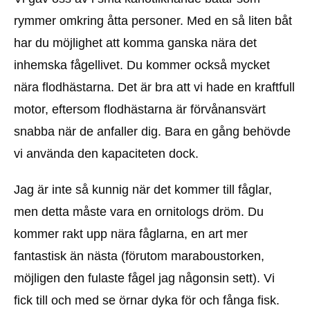
rymmer omkring åtta personer. Med en så liten båt
har du möjlighet att komma ganska nära det
inhemska fågellivet. Du kommer också mycket
nära flodhästarna. Det är bra att vi hade en kraftfull
motor, eftersom flodhästarna är förvånansvärt
snabba när de anfaller dig. Bara en gång behövde
vi använda den kapaciteten dock.
Jag är inte så kunnig när det kommer till fåglar,
men detta måste vara en ornitologs dröm. Du
kommer rakt upp nära fåglarna, en art mer
fantastisk än nästa (förutom maraboustorken,
möjligen den fulaste fågel jag någonsin sett). Vi
fick till och med se örnar dyka för och fånga fisk.