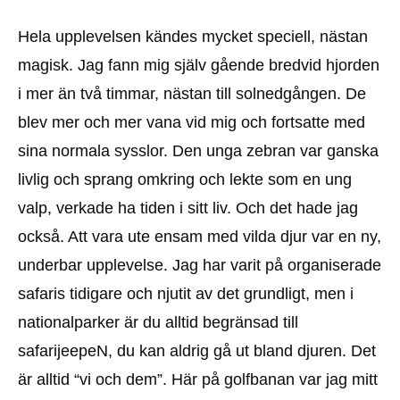
Hela upplevelsen kändes mycket speciell, nästan
magisk. Jag fann mig själv gående bredvid hjorden
i mer än två timmar, nästan till solnedgången. De
blev mer och mer vana vid mig och fortsatte med
sina normala sysslor. Den unga zebran var ganska
livlig och sprang omkring och lekte som en ung
valp, verkade ha tiden i sitt liv. Och det hade jag
också. Att vara ute ensam med vilda djur var en ny,
underbar upplevelse. Jag har varit på organiserade
safaris tidigare och njutit av det grundligt, men i
nationalparker är du alltid begränsad till
safarijeepeN, du kan aldrig gå ut bland djuren. Det
är alltid “vi och dem”. Här på golfbanan var jag mitt