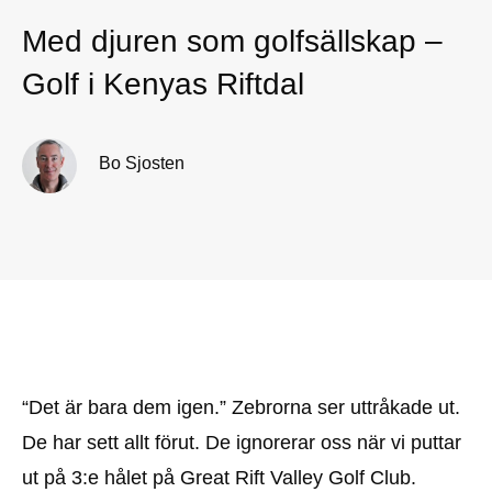
Med djuren som golfsällskap –
Golf i Kenyas Riftdal
Bo Sjosten
“Det är bara dem igen.” Zebrorna ser uttråkade ut.
De har sett allt förut. De ignorerar oss när vi puttar
ut på 3:e hålet på Great Rift Valley Golf Club.