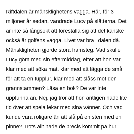
Riftdalen är mänsklighetens vagga. Här, för 3
miljoner år sedan, vandrade Lucy på slätterna. Det
är inte så långsökt att föreställa sig att det kanske
också är golfens vagga. Livet var bra i dalen då.
Mänskligheten gjorde stora framsteg. Vad skulle
Lucy göra med sin eftermiddag, efter att hon var
klar med att söka mat, klar med att lägga de små
för att ta en tupplur, klar med att slåss mot den
grannstammen? Läsa en bok? De var inte
uppfunna än. Nej, jag tror att hon äntligen hade lite
tid över att spela lekar med sina vänner. Och vad
kunde vara roligare än att slå på en sten med en
pinne? Trots allt hade de precis kommit på hur