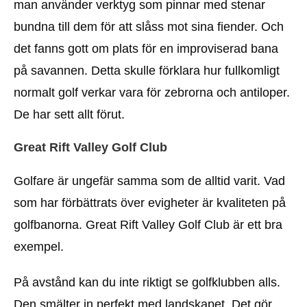
man använder verktyg som pinnar med stenar
bundna till dem för att slåss mot sina fiender. Och
det fanns gott om plats för en improviserad bana
på savannen. Detta skulle förklara hur fullkomligt
normalt golf verkar vara för zebrorna och antiloper.
De har sett allt förut.
Great Rift Valley Golf Club
Golfare är ungefär samma som de alltid varit. Vad
som har förbättrats över evigheter är kvaliteten på
golfbanorna. Great Rift Valley Golf Club är ett bra
exempel.
På avstånd kan du inte riktigt se golfklubben alls.
Den smälter in perfekt med landskapet. Det gör