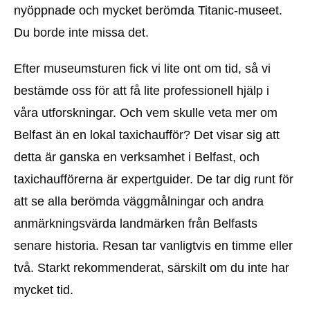
nyöppnade och mycket berömda Titanic-museet.
Du borde inte missa det.
Efter museumsturen fick vi lite ont om tid, så vi
bestämde oss för att få lite professionell hjälp i
våra utforskningar. Och vem skulle veta mer om
Belfast än en lokal taxichaufför? Det visar sig att
detta är ganska en verksamhet i Belfast, och
taxichaufförerna är expertguider. De tar dig runt för
att se alla berömda väggmålningar och andra
anmärkningsvärda landmärken från Belfasts
senare historia. Resan tar vanligtvis en timme eller
två. Starkt rekommenderat, särskilt om du inte har
mycket tid.