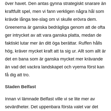
över havet. Den antas gynna strategiskt snarare än
kraftfullt spel, men vi fann verkligen några hål som
krävde långa tee-slag om vi skulle erövra dem.
Greenerna är ganska bedrägliga genom att de ofta
ger intrycket av att vara ganska platta, medan de
faktiskt lutar mer än ditt öga berättar. Ruffen hålls
hög, kräver mycket kraft att ta sig ur. Allt som allt är
det en bana som är ganska mycket mer krävande
än vad det vackra landskapet och vyerna först kan
få dig att tro.
Staden Belfast
Innan vi lämnade Belfast ville vi se lite mer av
sevärdheter. Det uppenbara första valet var det