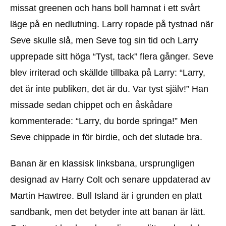
missat greenen och hans boll hamnat i ett svårt
läge på en nedlutning. Larry ropade på tystnad när
Seve skulle slå, men Seve tog sin tid och Larry
upprepade sitt höga “Tyst, tack” flera gånger. Seve
blev irriterad och skällde tillbaka på Larry: “Larry,
det är inte publiken, det är du. Var tyst själv!” Han
missade sedan chippet och en åskådare
kommenterade: “Larry, du borde springa!” Men
Seve chippade in för birdie, och det slutade bra.
Banan är en klassisk linksbana, ursprungligen
designad av Harry Colt och senare uppdaterad av
Martin Hawtree. Bull Island är i grunden en platt
sandbank, men det betyder inte att banan är lätt.