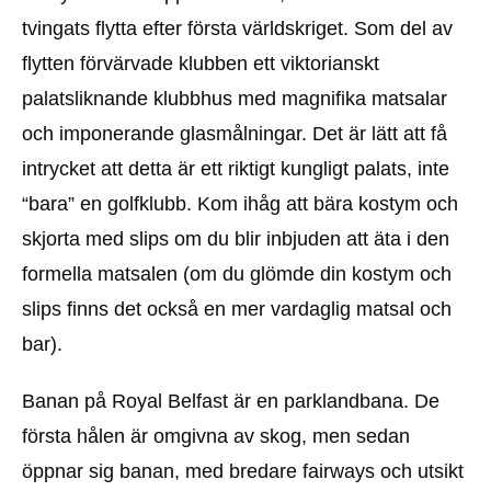
tvingats flytta efter första världskriget. Som del av
flytten förvärvade klubben ett viktorianskt
palatsliknande klubbhus med magnifika matsalar
och imponerande glasmålningar. Det är lätt att få
intrycket att detta är ett riktigt kungligt palats, inte
“bara” en golfklubb. Kom ihåg att bära kostym och
skjorta med slips om du blir inbjuden att äta i den
formella matsalen (om du glömde din kostym och
slips finns det också en mer vardaglig matsal och
bar).
Banan på Royal Belfast är en parklandbana. De
första hålen är omgivna av skog, men sedan
öppnar sig banan, med bredare fairways och utsikt