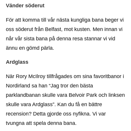
Vänder söderut
För att komma till vår nästa kungliga bana beger vi
oss söderut från Belfast, mot kusten. Men innan vi
når vår sista bana på denna resa stannar vi vid
ännu en gömd pärla.
Ardglass
När Rory McIlroy tillfrågades om sina favoritbanor i
Nordirland sa han “Jag tror den bästa
parklandbanan skulle vara Belvoir Park och linksen
skulle vara Ardglass”. Kan du få en bättre
recension? Detta gjorde oss nyfikna. Vi var
tvungna att spela denna bana.