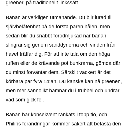
greener, på traditionellt linkssätt.
Banan är verkligen utmanande. Du blir lurad till
självbelåtenhet på de första paren hålen, men
sedan blir du snabbt förödmjukad när banan
slingrar sig genom sanddynerna och vinden från
havet träffar dig. För att inte tala om den höga
ruffen eller de krävande pot bunkrarna, gömda där
du minst förväntar dem. Särskilt vackert är det
körbara par fyra 14:an. Du kanske kan nå greenen,
men mer sannolikt hamnar du i trubbel och undrar
vad som gick fel.
Banan har konsekvent rankats i topp tio, och
Philips förändringar kommer säkert att befästa den