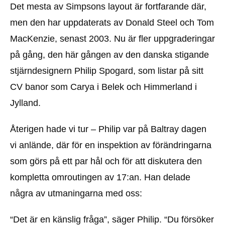
Det mesta av Simpsons layout är fortfarande där,
men den har uppdaterats av Donald Steel och Tom
MacKenzie, senast 2003. Nu är fler uppgraderingar
på gång, den här gången av den danska stigande
stjärndesignern Philip Spogard, som listar på sitt
CV banor som Carya i Belek och Himmerland i
Jylland.
Återigen hade vi tur – Philip var på Baltray dagen
vi anlände, där för en inspektion av förändringarna
som görs på ett par hål och för att diskutera den
kompletta omroutingen av 17:an. Han delade
några av utmaningarna med oss:
“Det är en känslig fråga”, säger Philip. “Du försöker