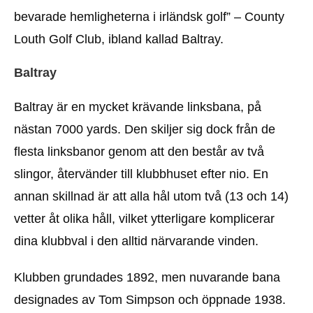
bevarade hemligheterna i irländsk golf” – County
Louth Golf Club, ibland kallad Baltray.
Baltray
Baltray är en mycket krävande linksbana, på
nästan 7000 yards. Den skiljer sig dock från de
flesta linksbanor genom att den består av två
slingor, återvänder till klubbhuset efter nio. En
annan skillnad är att alla hål utom två (13 och 14)
vetter åt olika håll, vilket ytterligare komplicerar
dina klubbval i den alltid närvarande vinden.
Klubben grundades 1892, men nuvarande bana
designades av Tom Simpson och öppnade 1938.