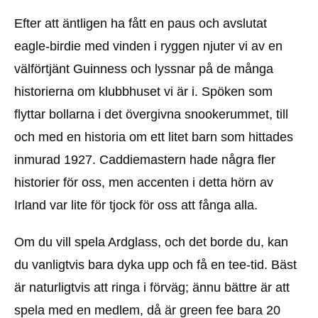
Efter att äntligen ha fått en paus och avslutat
eagle-birdie med vinden i ryggen njuter vi av en
välförtjänt Guinness och lyssnar på de många
historierna om klubbhuset vi är i. Spöken som
flyttar bollarna i det övergivna snookerummet, till
och med en historia om ett litet barn som hittades
inmurad 1927. Caddiemastern hade några fler
historier för oss, men accenten i detta hörn av
Irland var lite för tjock för oss att fånga alla.
Om du vill spela Ardglass, och det borde du, kan
du vanligtvis bara dyka upp och få en tee-tid. Bäst
är naturligtvis att ringa i förväg; ännu bättre är att
spela med en medlem, då är green fee bara 20