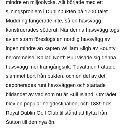
mindre en miljöolycka. Allt började med ett
silningsproblem i Dublinbukten på 1700-talet.
Muddring fungerade inte, så en havsvägg
konstruerades söderut. När denna havsvägg togs
av en storm föreslogs en nordlig havsvägg av
ingen mindre än kapten William Bligh av Bounty-
berömmelse. Kallad North Bull visade sig denna
havsvägg mer framgångsrik. Tidvattnen trattade
slammet bort från bukten, och en del av det
deponerades runt havsväggen och startade
bildandet av vad som nu är Bull Island. Området
blev en populär helgdestination, och 1889 fick
Royal Dublin Golf Club tillstånd att flytta från
Sutton till den nya ön.