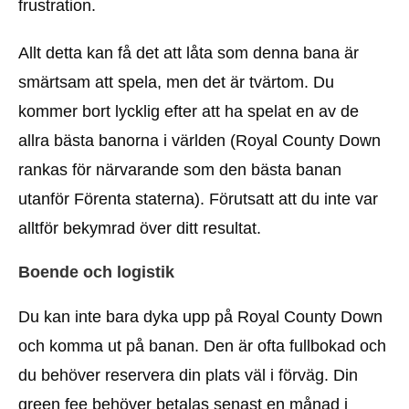
frustration.
Allt detta kan få det att låta som denna bana är
smärtsam att spela, men det är tvärtom. Du
kommer bort lycklig efter att ha spelat en av de
allra bästa banorna i världen (Royal County Down
rankas för närvarande som den bästa banan
utanför Förenta staterna). Förutsatt att du inte var
alltför bekymrad över ditt resultat.
Boende och logistik
Du kan inte bara dyka upp på Royal County Down
och komma ut på banan. Den är ofta fullbokad och
du behöver reservera din plats väl i förväg. Din
green fee behöver betalas senast en månad i