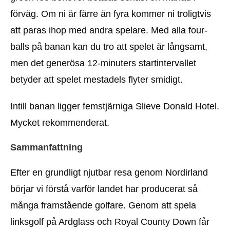
förväg. Om ni är färre än fyra kommer ni troligtvis
att paras ihop med andra spelare. Med alla four-
balls på banan kan du tro att spelet är långsamt,
men det generösa 12-minuters startintervallet
betyder att spelet mestadels flyter smidigt.
Intill banan ligger femstjärniga Slieve Donald Hotel.
Mycket rekommenderat.
Sammanfattning
Efter en grundligt njutbar resa genom Nordirland
börjar vi förstå varför landet har producerat så
många framstående golfare. Genom att spela
linksgolf på Ardglass och Royal County Down får