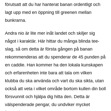
förutsatt att du har hanterat banan ordentligt och
lagt upp med en öppning till greenen mellan
bunkrarna.
Andra nio är lite mer inåt landet och skiljer sig
något i karaktär. Här hittar du många blinda tee-
slag, så om detta är första gången på banan
rekommenderas att du spenderar de 45 punden på
en caddie. Han kommer ha den lokala kunskapen
och erfarenheten inte bara att tala om vilken
klubba du ska använda och vart du ska sikta, utan
också att veta i vilket område bortom kullen din boll
försvunnit och hjälpa dig hitta den. Detta är
välspenderade pengar, du undviker mycket