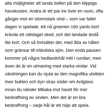
alla möjligheter att landa bollen på den klippiga
havskusten. Andra är ett par tre över en ravin, ofta
gånger mot en stormstark vind – som var fallet
dagen vi spelade. Att nå greenen 160 yards bort
krävde ett välslaget sked, och det landade ändå
lite kort. Och så fortsätter det, med åtta av hålen
som gränsar till Irländska sjön. Den enda pausen
kommer på några hedlandshål mitt i rundan, men
även de är en utmaning med starka vindar. Vid
vändningen kan du njuta av den magnifika utsikten
över bukten och byn strax söder om Ardglass
innan du vänder tillbaka mot havet för mer
bestraffning av vinden. Men det är en bra
bestraffning – varje hål är ett nöje att spela.