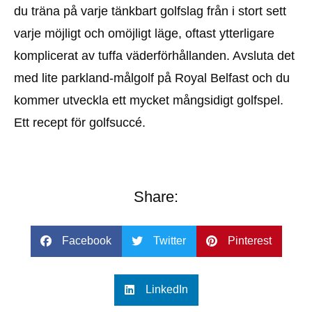
du träna på varje tänkbart golfslag från i stort sett
varje möjligt och omöjligt läge, oftast ytterligare
komplicerat av tuffa väderförhållanden. Avsluta det
med lite parkland-målgolf på Royal Belfast och du
kommer utveckla ett mycket mångsidigt golfspel.
Ett recept för golfsuccé.
Share:
Facebook
Twitter
Pinterest
LinkedIn