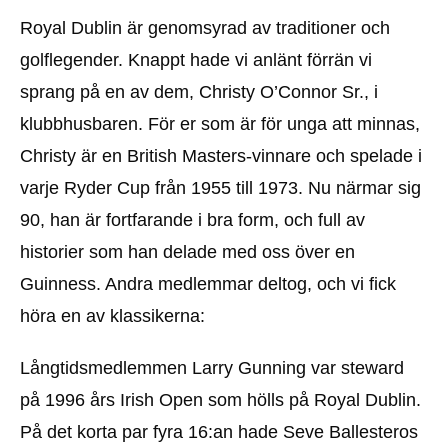
Royal Dublin är genomsyrad av traditioner och
golflegender. Knappt hade vi anlänt förrän vi
sprang på en av dem, Christy O’Connor Sr., i
klubbhusbaren. För er som är för unga att minnas,
Christy är en British Masters-vinnare och spelade i
varje Ryder Cup från 1955 till 1973. Nu närmar sig
90, han är fortfarande i bra form, och full av
historier som han delade med oss över en
Guinness. Andra medlemmar deltog, och vi fick
höra en av klassikerna:
Långtidsmedlemmen Larry Gunning var steward
på 1996 års Irish Open som hölls på Royal Dublin.
På det korta par fyra 16:an hade Seve Ballesteros