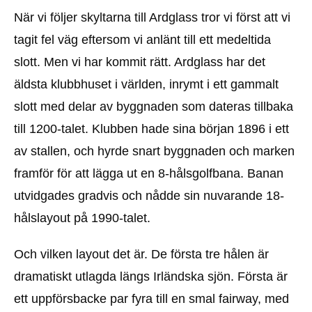
När vi följer skyltarna till Ardglass tror vi först att vi
tagit fel väg eftersom vi anlänt till ett medeltida
slott. Men vi har kommit rätt. Ardglass har det
äldsta klubbhuset i världen, inrymt i ett gammalt
slott med delar av byggnaden som dateras tillbaka
till 1200-talet. Klubben hade sina början 1896 i ett
av stallen, och hyrde snart byggnaden och marken
framför för att lägga ut en 8-hålsgolfbana. Banan
utvidgades gradvis och nådde sin nuvarande 18-
hålslayout på 1990-talet.
Och vilken layout det är. De första tre hålen är
dramatiskt utlagda längs Irländska sjön. Första är
ett uppförsbacke par fyra till en smal fairway, med