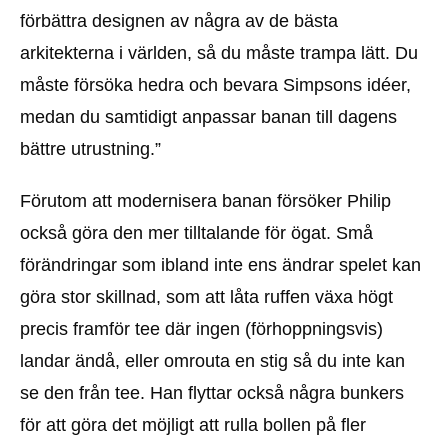
förbättra designen av några av de bästa
arkitekterna i världen, så du måste trampa lätt. Du
måste försöka hedra och bevara Simpsons idéer,
medan du samtidigt anpassar banan till dagens
bättre utrustning.”
Förutom att modernisera banan försöker Philip
också göra den mer tilltalande för ögat. Små
förändringar som ibland inte ens ändrar spelet kan
göra stor skillnad, som att låta ruffen växa högt
precis framför tee där ingen (förhoppningsvis)
landar ändå, eller omrouta en stig så du inte kan
se den från tee. Han flyttar också några bunkers
för att göra det möjligt att rulla bollen på fler