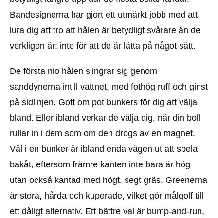
Bandesignerna har gjort ett utmärkt jobb med att
lura dig att tro att hålen är betydligt svårare än de
verkligen är; inte för att de är lätta på något sätt.
De första nio hålen slingrar sig genom
sanddynerna intill vattnet, med fothög ruff och ginst
på sidlinjen. Gott om pot bunkers för dig att välja
bland. Eller ibland verkar de välja dig, när din boll
rullar in i dem som om den drogs av en magnet.
Väl i en bunker är ibland enda vägen ut att spela
bakåt, eftersom främre kanten inte bara är hög
utan också kantad med högt, segt gräs. Greenerna
är stora, hårda och kuperade, vilket gör målgolf till
ett dåligt alternativ. Ett bättre val är bump-and-run,