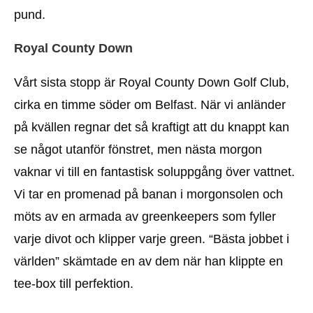
pund.
Royal County Down
Vårt sista stopp är Royal County Down Golf Club,
cirka en timme söder om Belfast. När vi anländer
på kvällen regnar det så kraftigt att du knappt kan
se något utanför fönstret, men nästa morgon
vaknar vi till en fantastisk soluppgång över vattnet.
Vi tar en promenad på banan i morgonsolen och
möts av en armada av greenkeepers som fyller
varje divot och klipper varje green. “Bästa jobbet i
världen” skämtade en av dem när han klippte en
tee-box till perfektion.