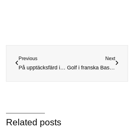
Previous
Next
På upptäcksfärd i golfens Normandie
Golf i franska Baskien
Related posts