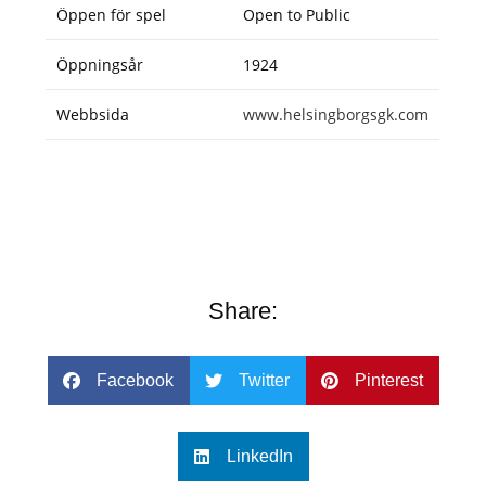
Öppen för spel
Open to Public
Öppningsår
1924
Webbsida
www.helsingborgsgk.com
Share:
Facebook
Twitter
Pinterest
LinkedIn