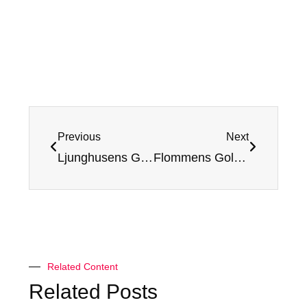
Previous
Next
Ljunghusens Golf Club (18 hole course) – Review and Rating
Flommens Golf Club – Review and Rating
Related Content
Related Posts