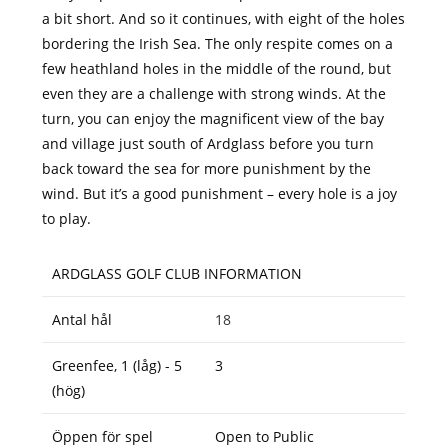
a bit short. And so it continues, with eight of the holes
bordering the Irish Sea. The only respite comes on a
few heathland holes in the middle of the round, but
even they are a challenge with strong winds. At the
turn, you can enjoy the magnificent view of the bay
and village just south of Ardglass before you turn
back toward the sea for more punishment by the
wind. But it’s a good punishment – every hole is a joy
to play.
ARDGLASS GOLF CLUB INFORMATION
Antal hål
18
Greenfee, 1 (låg) - 5
3
(hög)
Öppen för spel
Open to Public