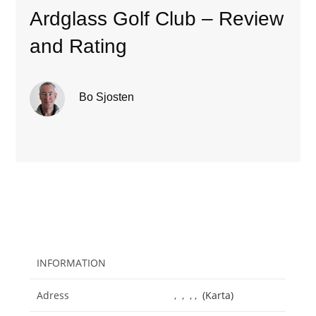
Ardglass Golf Club – Review
and Rating
Bo Sjosten
INFORMATION
Adress
, , , ,
(Karta)