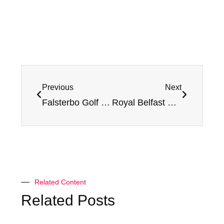
Previous
Next
Falsterbo Golf Club – Review and Rating
Royal Belfast Golf Club – Review and Rating
Related Content
Related Posts