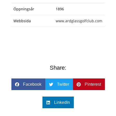
Öppningsår
1896
Webbsida
www.ardglassgolfclub.com
Share:
Facebook
Twitter
Pinterest
LinkedIn