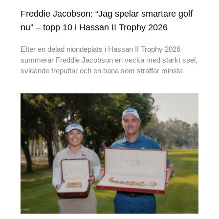
Freddie Jacobson: “Jag spelar smartare golf
nu” – topp 10 i Hassan II Trophy 2026
Efter en delad niondeplats i Hassan II Trophy 2026
summerar Freddie Jacobson en vecka med starkt spel,
svidande treputtar och en bana som straffar minsta