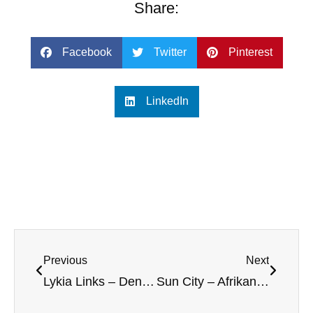
Share:
Facebook
Twitter
Pinterest
LinkedIn
Previous
Next
Lykia Links – Den bästa banan i Belek?
Sun City – Afrikanska fantasier