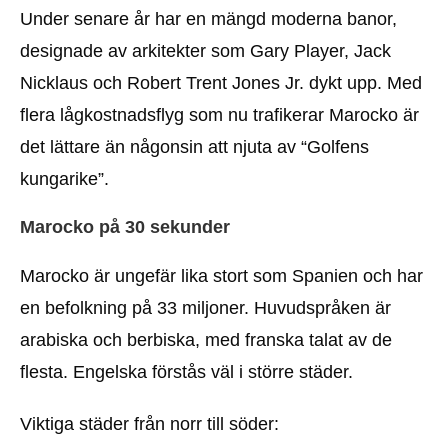
Under senare år har en mängd moderna banor,
designade av arkitekter som Gary Player, Jack
Nicklaus och Robert Trent Jones Jr. dykt upp. Med
flera lågkostnadsflyg som nu trafikerar Marocko är
det lättare än någonsin att njuta av “Golfens
kungarike”.
Marocko på 30 sekunder
Marocko är ungefär lika stort som Spanien och har
en befolkning på 33 miljoner. Huvudspråken är
arabiska och berbiska, med franska talat av de
flesta. Engelska förstås väl i större städer.
Viktiga städer från norr till söder: