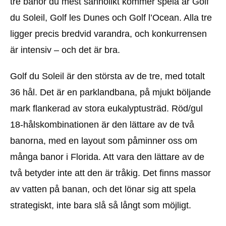
tre banor du mest sannolikt kommer spela är Golf
du Soleil, Golf les Dunes och Golf l’Ocean. Alla tre
ligger precis bredvid varandra, och konkurrensen
är intensiv – och det är bra.
Golf du Soleil är den största av de tre, med totalt
36 hål. Det är en parklandbana, på mjukt böljande
mark flankerad av stora eukalyptusträd. Röd/gul
18-hålskombinationen är den lättare av de två
banorna, med en layout som påminner oss om
många banor i Florida. Att vara den lättare av de
två betyder inte att den är tråkig. Det finns massor
av vatten på banan, och det lönar sig att spela
strategiskt, inte bara slå så långt som möjligt.