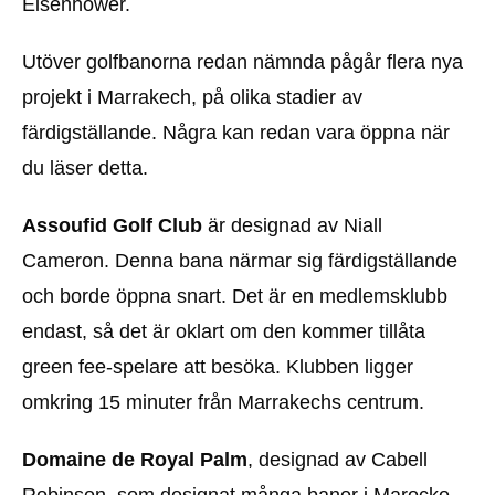
Eisenhower.
Utöver golfbanorna redan nämnda pågår flera nya
projekt i Marrakech, på olika stadier av
färdigställande. Några kan redan vara öppna när
du läser detta.
Assoufid Golf Club
är designad av Niall
Cameron. Denna bana närmar sig färdigställande
och borde öppna snart. Det är en medlemsklubb
endast, så det är oklart om den kommer tillåta
green fee-spelare att besöka. Klubben ligger
omkring 15 minuter från Marrakechs centrum.
Domaine de Royal Palm
, designad av Cabell
Robinson, som designat många banor i Marocko.