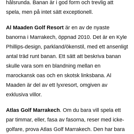
hålsrunda. Banan är i god form och trevlig att
spela, men på intet sätt exceptionell.
Al Maaden Golf Resort
är en av de nyaste
banorna i Marrakech, öppnad 2010. Det är en Kyle
Phillips-design, parkland/ökenstil, med ett ansenligt
antal träd runt banan. Ett sätt att beskriva banan
skulle vara som en blandning mellan en
marockansk oas och en skotsk linksbana. Al
Maaden är del av ett lyxresort, omgiven av
exklusiva villor.
Atlas Golf Marrakech
. Om du bara vill spela ett
par timmar, eller, fasa av fasorna, reser med icke-
golfare, prova Atlas Golf Marrakech. Den har bara