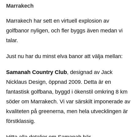
Marrakech
Marrakech har sett en virtuell explosion av
golfbanor nyligen, och fler byggs även medan vi
talar.
Just nu har du minst elva banor att välja mellan:
Samanah Country Club
, designad av Jack
Nicklaus Design, öppnad 2009. Detta är en
fantastisk golfbana, byggd i ökenstil omkring 8 km
söder om Marrakech. Vi var särskilt imponerade av
kvaliteten på greenerna, men hela utvecklingen är
förstklassig.
Hitta alla detaljer om Samanah här.