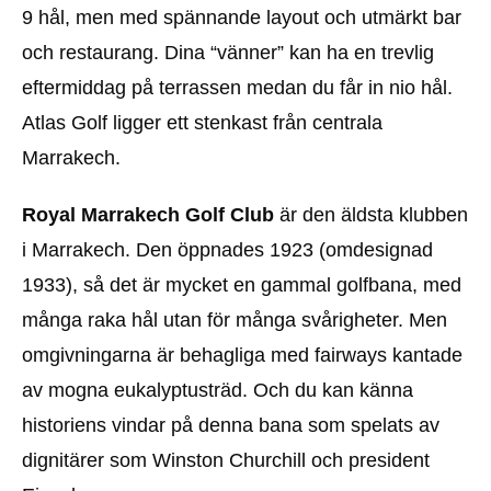
9 hål, men med spännande layout och utmärkt bar
och restaurang. Dina “vänner” kan ha en trevlig
eftermiddag på terrassen medan du får in nio hål.
Atlas Golf ligger ett stenkast från centrala
Marrakech.
Royal Marrakech Golf Club
är den äldsta klubben
i Marrakech. Den öppnades 1923 (omdesignad
1933), så det är mycket en gammal golfbana, med
många raka hål utan för många svårigheter. Men
omgivningarna är behagliga med fairways kantade
av mogna eukalyptusträd. Och du kan känna
historiens vindar på denna bana som spelats av
dignitärer som Winston Churchill och president