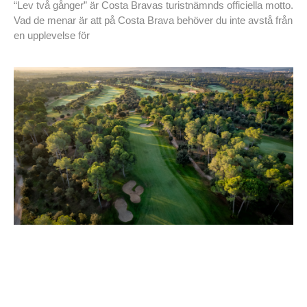
“Lev två gånger” är Costa Bravas turistnämnds officiella motto.
Vad de menar är att på Costa Brava behöver du inte avstå från
en upplevelse för