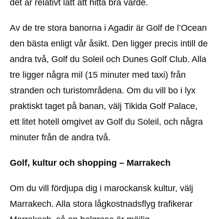
det är relativt lätt att hitta bra värde.
Av de tre stora banorna i Agadir är Golf de l’Ocean
den bästa enligt vår åsikt. Den ligger precis intill de
andra två, Golf du Soleil och Dunes Golf Club. Alla
tre ligger några mil (15 minuter med taxi) från
stranden och turistområdena. Om du vill bo i lyx
praktiskt taget på banan, välj Tikida Golf Palace,
ett litet hotell omgivet av Golf du Soleil, och några
minuter från de andra två.
Golf, kultur och shopping – Marrakech
Om du vill fördjupa dig i marockansk kultur, välj
Marrakech. Alla stora lågkostnadsflyg trafikerar