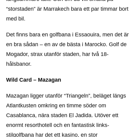
“storstaden” är Marrakech bara ett par timmar bort
med bil.
Det finns bara en golfbana i Essaouira, men det är
en bra sådan – en av de bästa i Marocko. Golf de
Mogador, strax utanför staden, har två 18-
hålsbanor.
Wild Card – Mazagan
Mazagan ligger utanför “Triangeln”, beläget längs
Atlantkusten omkring en timme söder om
Casablanca, nära staden El Jadida. Utöver ett
enormt resorthotell och en fantastisk links-
stilgolfbana har det ett kasino, en stor