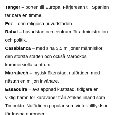
Tanger
– porten till Europa. Färjeresan till Spanien
tar bara en timme.
Fez
– den religiösa huvudstaden.
Rabat
– huvudstad och centrum för administration
och politik.
Casablanca
– med sina 3,5 miljoner människor
den största staden och också Marockos
kommersiella centrum.
Marrakech
– mytisk ökenstad, nuförtiden med
nästan en miljon invånare.
Essaouira
– avslappnad kuststad, tidigare en
viktig hamn för karavaner från Afrikas inland som
Timbuktu. Nuförtiden populär som vinter-tillflyktsort
för frusna européer.