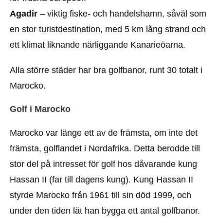
Agadir
– viktig fiske- och handelshamn, såväl som
en stor turistdestination, med 5 km lång strand och
ett klimat liknande närliggande Kanarieöarna.
Alla större städer har bra golfbanor, runt 30 totalt i
Marocko.
Golf i Marocko
Marocko var länge ett av de främsta, om inte det
främsta, golflandet i Nordafrika. Detta berodde till
stor del på intresset för golf hos dåvarande kung
Hassan II (far till dagens kung). Kung Hassan II
styrde Marocko från 1961 till sin död 1999, och
under den tiden lät han bygga ett antal golfbanor.