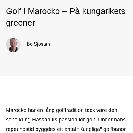
Golf i Marocko – På kungarikets
greener
Bo Sjosten
Marocko har en lång golftradition tack vare den
sene kung Hassan IIs passion för golf. Under hans
regeringstid byggdes ett antal “Kungliga” golfbanor.