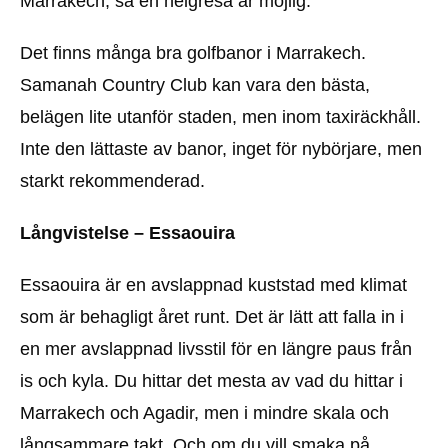
Marrakech, så en helgresa är möjlig.
Det finns många bra golfbanor i Marrakech.
Samanah Country Club kan vara den bästa,
belägen lite utanför staden, men inom taxiräckhåll.
Inte den lättaste av banor, inget för nybörjare, men
starkt rekommenderad.
Långvistelse – Essaouira
Essaouira är en avslappnad kuststad med klimat
som är behagligt året runt. Det är lätt att falla in i
en mer avslappnad livsstil för en längre paus från
is och kyla. Du hittar det mesta av vad du hittar i
Marrakech och Agadir, men i mindre skala och
långsammare takt. Och om du vill smaka på