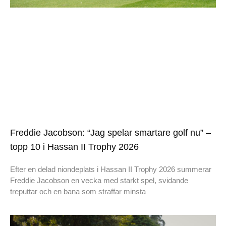
Freddie Jacobson: “Jag spelar smartare golf nu” –
topp 10 i Hassan II Trophy 2026
Efter en delad niondeplats i Hassan II Trophy 2026 summerar
Freddie Jacobson en vecka med starkt spel, svidande
treputtar och en bana som straffar minsta