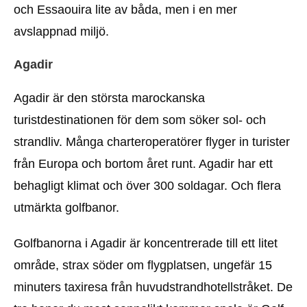
och Essaouira lite av båda, men i en mer
avslappnad miljö.
Agadir
Agadir är den största marockanska
turistdestinationen för dem som söker sol- och
strandliv. Många charteroperatörer flyger in turister
från Europa och bortom året runt. Agadir har ett
behagligt klimat och över 300 soldagar. Och flera
utmärkta golfbanor.
Golfbanorna i Agadir är koncentrerade till ett litet
område, strax söder om flygplatsen, ungefär 15
minuters taxiresa från huvudstrandhotellstråket. De