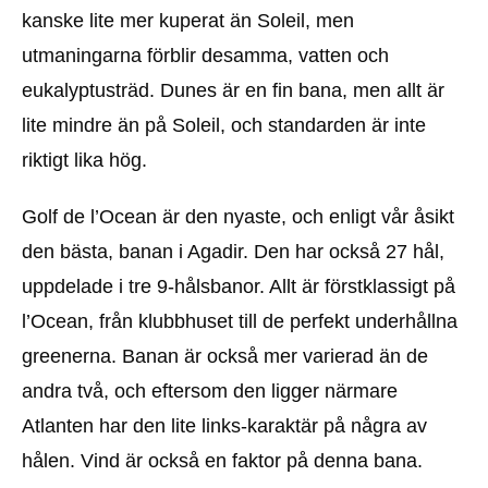
kanske lite mer kuperat än Soleil, men
utmaningarna förblir desamma, vatten och
eukalyptusträd. Dunes är en fin bana, men allt är
lite mindre än på Soleil, och standarden är inte
riktigt lika hög.
Golf de l’Ocean är den nyaste, och enligt vår åsikt
den bästa, banan i Agadir. Den har också 27 hål,
uppdelade i tre 9-hålsbanor. Allt är förstklassigt på
l’Ocean, från klubbhuset till de perfekt underhållna
greenerna. Banan är också mer varierad än de
andra två, och eftersom den ligger närmare
Atlanten har den lite links-karaktär på några av
hålen. Vind är också en faktor på denna bana.