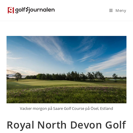
Hoppa
Meny
till
innehållet
Vacker morgon på Saare Golf Course på Ösel, Estland
Royal North Devon Golf