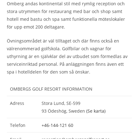
Omberg andas kontinental stil med rymlig reception och
stora utrymmen för restaurang med bar och shop samt
hotell med bastu och spa samt funktionella möteslokaler
för upp emot 200 deltagare.
Övningsområdet är väl tilltaget och där finns också en
välrenommerad golfskola. Golfbilar och vagnar för
uthyrning är en självklar del av utbudet som förmedlas av
serviceinriktad personal. På anläggningen finns även ett
spa i hotelldelen för den som så önskar.
OMBERGS GOLF RESORT INFORMATION
Adress
Stora Lund, SE-599
93 Ödeshög, Sweden
(Se karta)
Telefon
+46-144-121 60