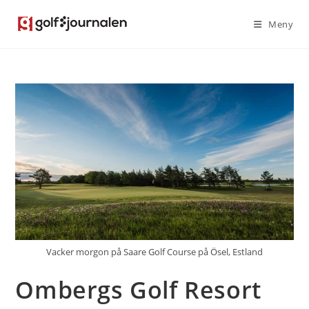
Hoppa
Meny
till
innehållet
Vacker morgon på Saare Golf Course på Ösel, Estland
Ombergs Golf Resort