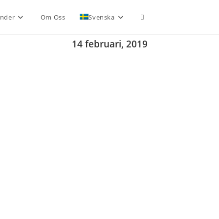
nder
Om Oss
Svenska
14 februari, 2019