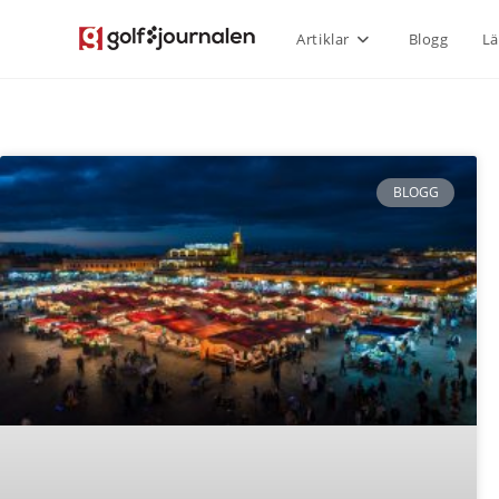
Artiklar
Blogg
Lä
BLOGG